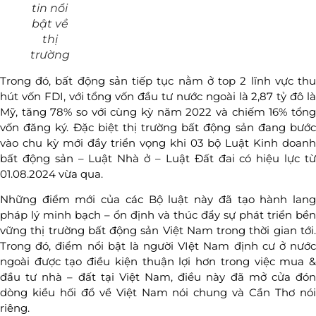
tin nổi
bật về
thị
trường
Trong đó, bất động sản tiếp tục nằm ở top 2 lĩnh vực thu
hút vốn FDI, với tổng vốn đầu tư nước ngoài là 2,87 tỷ đô là
Mỹ, tăng 78% so với cùng kỳ năm 2022 và chiếm 16% tổng
vốn đăng ký. Đặc biệt thị trường bất động sản đang bước
vào chu kỳ mới đầy triển vọng khi 03 bộ Luật Kinh doanh
bất động sản – Luật Nhà ở – Luật Đất đai có hiệu lực từ
01.08.2024 vừa qua.
Những điểm mới của các Bộ luật này đã tạo hành lang
pháp lý minh bạch – ổn định và thúc đẩy sự phát triển bền
vững thị trường bất động sản Việt Nam trong thời gian tới.
Trong đó, điểm nổi bật là người VIệt Nam định cư ở nước
ngoài được tạo điều kiện thuận lợi hơn trong việc mua &
đầu tư nhà – đất tại Việt Nam, điều này đã mở cửa đón
dòng kiều hối đổ về Việt Nam nói chung và Cần Thơ nói
riêng.