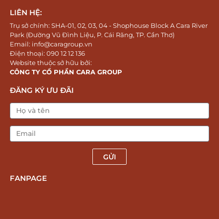
LIÊN HỆ:
Trụ sở chính: SHA-01, 02, 03, 04 - Shophouse Block A Cara River
Park (Đường Vũ Đình Liệu, P. Cái Răng, TP. Cần Thơ)
Email: info@caragroup.vn
Điện thoại: 090 12 12 136
Website thuộc sở hữu bởi:
CÔNG TY CỔ PHẦN CARA GROUP
ĐĂNG KÝ ƯU ĐÃI
GỬI
FANPAGE