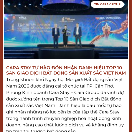
TIN CARA GROUP
CARA STAY TỰ HÀO ĐÓN NHẬN DANH HIỆU TOP 10
SÀN GIAO DỊCH BẤT ĐỘNG SẢN XUẤT SẮC VIỆT NAM
Trong khuôn khổ Ngày hội Môi giới Bất động sản Việt
Nam 2026 được đăng cai tổ chức tại TP. Cần Thơ,
Phòng Kinh doanh Cara Stay – Cara Group đã vinh dự
được xướng tên trong Top 10 Sàn Giao dịch Bất động
sản Xuất sắc Việt Nam. Danh hiệu là dấu mốc tự hào,
ghi nhận những nỗ lực bền bỉ của tập thể Cara Stay
trong hành trình chuyên nghiệp hóa hoạt động kinh
doanh, nâng cao chất lượng dịch vụ và khẳng định uy
tín trên thị trường bất động sản.