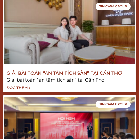
TIN CARA GROUP
GIẢI BÀI TOÁN “AN TÂM TÍCH SẢN” TẠI CẦN THƠ
Giải bài toán “an tâm tích sản” tại Cần Thơ
ĐỌC THÊM »
TIN CARA GROUP