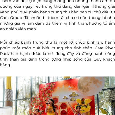
Thêm vào đó, sự kiện cũng mang đến những thanh âm du
dương của ngày Tết trung thu đang đến gần. Những giải
vàng phú quý, phần bánh trung thu hảo hạn từ chủ đầu tư
Cara Group đã chuẩn bị tươm tất cho cư dân tương lai như
những gia vị làm đậm đà thêm vị tình thân, hương tổ ấm
an nhiên viên mãn.
Mỗi chiếc bánh trung thu là một lời chúc bình an, hạnh
phúc, một món quà biểu trưng cho tình thân. Cara River
Park hân hạnh được là nơi đong đầy và đồng hành cùng
tình thân gia đình trong từng nhịp sống của Quý khách
hàng.