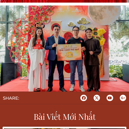
SHARE:
Bài Viết Mới Nhất