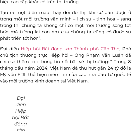
hiệu cao cấp khác có trên thị trường.
Tạo ra một diện mạo thay đổi đô thị, khi cư dân được ở
trong một môi trường văn minh – lịch sự – tinh hoa – sang
trọng thì chúng ta không chỉ có một môi trường sống tốt
hơn mà tương lai con em của chúng ta cũng có được sự
phát triển tốt hơn”.
Đại diện
Hiệp hội Bất động sản Thành phố Cần Thơ
, Ph
chủ tịch thường trực Hiệp hội – Ông Phạm Văn Luận đã
chia sẻ thêm các thông tin nổi bật về thị trường: “ Trong 8
tháng đầu năm 2024, Việt Nam đã thu hút gần 24 tỷ đô la
Mỹ vốn FDI, thể hiện niềm tin của các nhà đầu tư quốc tế
vào môi trường kinh doanh tại Việt Nam.
Đại
diện
Hiệp
hội Bất
động
sản