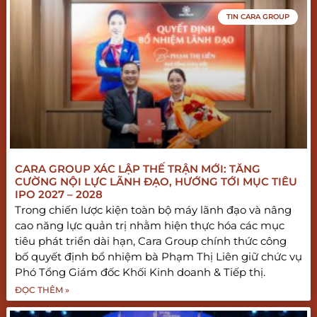
TIN CARA GROUP
CARA GROUP XÁC LẬP THẾ TRẬN MỚI: TĂNG
CƯỜNG NỘI LỰC LÃNH ĐẠO, HƯỚNG TỚI MỤC TIÊU
IPO 2027 – 2028
Trong chiến lược kiện toàn bộ máy lãnh đạo và nâng
cao năng lực quản trị nhằm hiện thực hóa các mục
tiêu phát triển dài hạn, Cara Group chính thức công
bố quyết định bổ nhiệm bà Phạm Thị Liên giữ chức vụ
Phó Tổng Giám đốc Khối Kinh doanh & Tiếp thị.
ĐỌC THÊM »