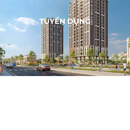
TUYỂN DỤNG