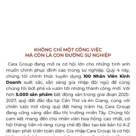
KHÔNG CHỈ MỘT CÔNG VIỆC
MÀ CÒN LÀ CON ĐƯỜNG SỰ NGHIỆP
Cara Group đang mở ra cơ hội lớn cho những tinh anh
muốn chinh phục đỉnh cao trong sự nghiệp. Quý 4 này,
chúng tôi chính thức tuyển dụng
100 Nhân Viên Kinh
Doanh
xuất sắc, sẵn sàng gia nhập đội ngũ để cùng
chúng tôi bứt phá và vươn tới những thành công mới. Với
hơn
5.000 sản phẩm
bất động sản trong giai đoạn 2025-
2027, quỹ đất đắc địa tại Cần Thơ và An Giang, cùng với
chiến lược mở rộng quỹ đất hàng trăm ha, Cara Group
đang vững vàng dẫn đầu thị trường miền Tây. Chúng tôi
cam kết mang đến cho nhân viên hoa hồng cao nhất, cơ
hội thăng tiến rõ ràng cùng chế độ đào tạo bài bản từ A-Z
để bạn phát triển toàn diện. Gia nhập Cara Group là cơ hội