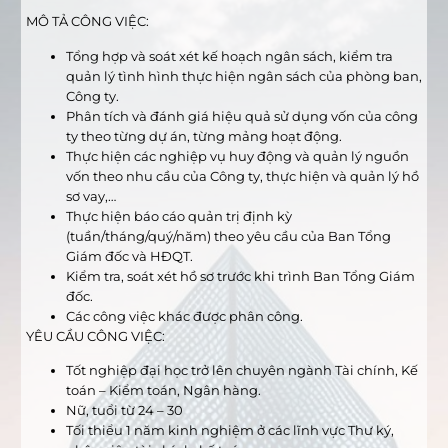
MÔ TẢ CÔNG VIỆC:
Tổng hợp và soát xét kế hoạch ngân sách, kiểm tra
quản lý tình hình thực hiện ngân sách của phòng ban,
Công ty.
Phân tích và đánh giá hiệu quả sử dụng vốn của công
ty theo từng dự án, từng mảng hoạt động.
Thực hiện các nghiệp vụ huy động và quản lý nguồn
vốn theo nhu cầu của Công ty, thực hiện và quản lý hồ
sơ vay,…
Thực hiện báo cáo quản trị định kỳ
(tuần/tháng/quý/năm) theo yêu cầu của Ban Tổng
Giám đốc và HĐQT.
Kiểm tra, soát xét hồ sơ trước khi trình Ban Tổng Giám
đốc.
Các công việc khác được phân công.
YÊU CẦU CÔNG VIỆC:
Tốt nghiệp đại học trở lên chuyên ngành Tài chính, Kế
toán – Kiểm toán, Ngân hàng.
Nữ, tuổi từ 24 – 30
Tối thiểu 1 năm kinh nghiệm ở các lĩnh vực Thư ký,