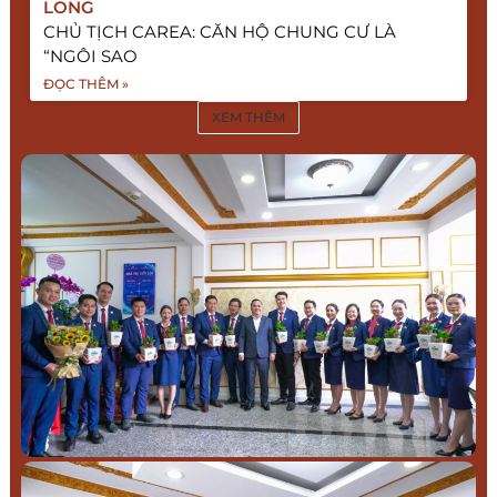
LONG
CHỦ TỊCH CAREA: CĂN HỘ CHUNG CƯ LÀ
“NGÔI SAO
ĐỌC THÊM »
XEM THÊM