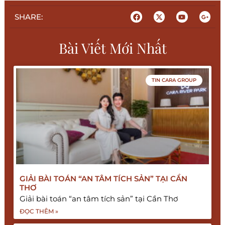
SHARE:
Bài Viết Mới Nhất
TIN CARA GROUP
GIẢI BÀI TOÁN “AN TÂM TÍCH SẢN” TẠI CẦN
THƠ
Giải bài toán “an tâm tích sản” tại Cần Thơ
ĐỌC THÊM »