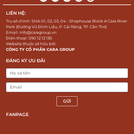
LIÊN HỆ:
Trụ sở chính: SHA-01, 02, 03, 04 - Shophouse Block A Cara River
Park (Đường Vũ Đình Liệu, P. Cái Răng, TP. Cần Thơ)
Email: info@caragroup.vn
Điện thoại: 090 12 12 136
Website thuộc sở hữu bởi:
CÔNG TY CỔ PHẦN CARA GROUP
ĐĂNG KÝ ƯU ĐÃI
GỬI
FANPAGE