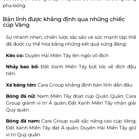
pha bóng.
Bản lĩnh được khẳng định qua những chiếc
cúp Vàng
Sự nhanh nhẹn, chiến lược sắc sảo và sức mạnh tập thể
đã được cụ thể hóa bằng những kết quả xứng đáng:
Kéo co:
Duyên Hải Miền Tây lên ngôi vô địch
Nhảy bao bố:
Đất Xanh Miền Tây bứt tốc về đích đầu
tiên.
Xé bảng tên:
Cara Group khẳng định bản lĩnh dẫn đầu
Bóng đá nữ:
Nam Miền Tây đoạt cúp Quán Quân; Cara
Group giành vị trí Á quân; Đất Xanh Miền Tây nhận giải
Quý quân.
Bóng đá nam:
Cara Group xuất sắc nâng cao cúp Vàng;
Đất Xanh Miền Tây đạt Á quân; Duyên Hải Miền Tây giữ
vị trí Quý quân.