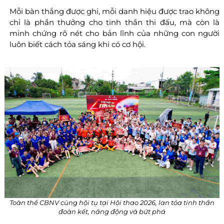
Mỗi bàn thắng được ghi, mỗi danh hiệu được trao không
chỉ là phần thưởng cho tinh thần thi đấu, mà còn là
minh chứng rõ nét cho bản lĩnh của những con người
luôn biết cách tỏa sáng khi có cơ hội.
Toàn thể CBNV cùng hội tụ tại Hội thao 2026, lan tỏa tinh thần
đoàn kết, năng động và bứt phá