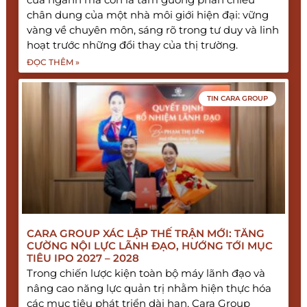
chân dung của một nhà môi giới hiện đại: vững
vàng về chuyên môn, sáng rõ trong tư duy và linh
hoạt trước những đổi thay của thị trường.
ĐỌC THÊM »
TIN CARA GROUP
CARA GROUP XÁC LẬP THẾ TRẬN MỚI: TĂNG
CƯỜNG NỘI LỰC LÃNH ĐẠO, HƯỚNG TỚI MỤC
TIÊU IPO 2027 – 2028
Trong chiến lược kiện toàn bộ máy lãnh đạo và
nâng cao năng lực quản trị nhằm hiện thực hóa
các mục tiêu phát triển dài hạn, Cara Group