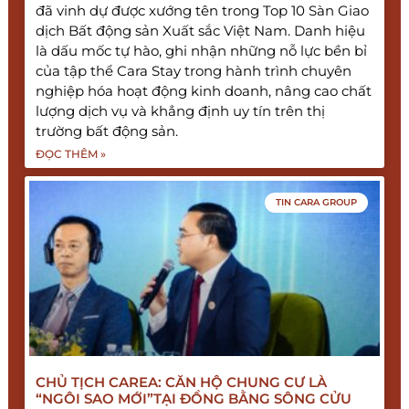
đã vinh dự được xướng tên trong Top 10 Sàn Giao
dịch Bất động sản Xuất sắc Việt Nam. Danh hiệu
là dấu mốc tự hào, ghi nhận những nỗ lực bền bỉ
của tập thể Cara Stay trong hành trình chuyên
nghiệp hóa hoạt động kinh doanh, nâng cao chất
lượng dịch vụ và khẳng định uy tín trên thị
trường bất động sản.
ĐỌC THÊM »
TIN CARA GROUP
CHỦ TỊCH CAREA: CĂN HỘ CHUNG CƯ LÀ
“NGÔI SAO MỚI”TẠI ĐỒNG BẰNG SÔNG CỬU