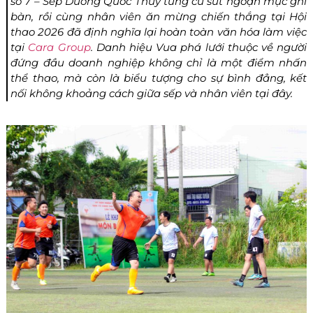
số 7 – Sếp Dương Quốc Thủy tung cú sút ngoạn mục ghi
bàn, rồi cùng nhân viên ăn mừng chiến thắng tại Hội
thao 2026 đã định nghĩa lại hoàn toàn văn hóa làm việc
tại
Cara Group
. Danh hiệu Vua phá lưới thuộc về người
đứng đầu doanh nghiệp không chỉ là một điểm nhấn
thể thao, mà còn là biểu tượng cho sự bình đẳng, kết
nối không khoảng cách giữa sếp và nhân viên tại đây.