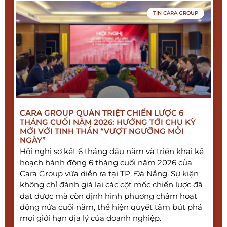
TIN CARA GROUP
CARA GROUP QUÁN TRIỆT CHIẾN LƯỢC 6
THÁNG CUỐI NĂM 2026: HƯỚNG TỚI CHU KỲ
MỚI VỚI TINH THẦN “VƯỢT NGƯỠNG MỖI
NGÀY”
Hội nghị sơ kết 6 tháng đầu năm và triển khai kế
hoạch hành động 6 tháng cuối năm 2026 của
Cara Group vừa diễn ra tại TP. Đà Nẵng. Sự kiện
không chỉ đánh giá lại các cột mốc chiến lược đã
đạt được mà còn định hình phương châm hoạt
động nửa cuối năm, thể hiện quyết tâm bứt phá
mọi giới hạn địa lý của doanh nghiệp.