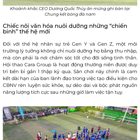
Khoảnh khắc CEO Dương Quốc Thủy ăn mừng ghi bàn tại
Chung kết bóng đá nam
Chiếc nôi văn hóa nuôi dưỡng những “chiến
binh” thế hệ mới
Đối với thế hệ nhân sự trẻ Gen Y và Gen Z, một môi
trường lý tưởng không chỉ nuôi dưỡng họ bằng thu nhập,
mà còn phải là nơi chăm sóc tốt cho đời sống tinh thần.
Hội thao Cara Group là hoạt động thường niên được duy
trì bền bỉ gần 1 thập kỷ qua. Sân chơi này chính là cam
kết dài hạn của ban lãnh đạo trong việc tạo điều kiện cho
CBNV rèn luyện sức khỏe, sự dẻo dai và bộc phát nguồn
năng lượng tích cực sau những giờ làm việc tận tụy.