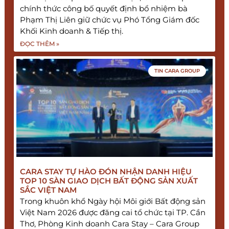
chính thức công bố quyết định bổ nhiệm bà
Phạm Thị Liên giữ chức vụ Phó Tổng Giám đốc
Khối Kinh doanh & Tiếp thị.
ĐỌC THÊM »
TIN CARA GROUP
CARA STAY TỰ HÀO ĐÓN NHẬN DANH HIỆU
TOP 10 SÀN GIAO DỊCH BẤT ĐỘNG SẢN XUẤT
SẮC VIỆT NAM
Trong khuôn khổ Ngày hội Môi giới Bất động sản
Việt Nam 2026 được đăng cai tổ chức tại TP. Cần
Thơ, Phòng Kinh doanh Cara Stay – Cara Group